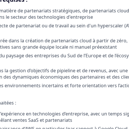
matière de partenariats stratégiques, de partenariats clou
ns le secteur des technologies d'entreprise
ecte de partenariat ou de travail au sein d'un hyperscaler 
rée dans la création de partenariats cloud à partir de zéro
iatives sans grande équipe locale ni manuel préexistant
u paysage des entreprises du Sud de l’Europe et de l’écosy
 la gestion d’objectifs de pipieline et de revenus, avec une
 des dynamiques économiques des partenaires et des clie
s environnements incertains et forte orientation vers l’actio
aitées :
d’expérience en technologies d’entreprise, avec un temps sig
êlant ventes SaaS et partenariats
naissance d’AWS en particulier (par rapport à Google Cloud