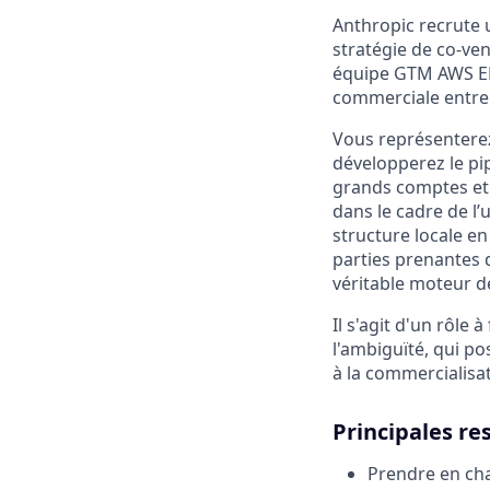
Anthropic recrute 
stratégie de co-ve
équipe GTM AWS EM
commerciale entre 
Vous représentere
développerez le pi
grands comptes et 
dans le cadre de l’
structure locale en 
parties prenantes 
véritable moteur d
Il s'agit d'un rôle
l'ambiguïté, qui p
à la commercialisat
Principales re
Prendre en cha