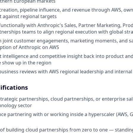
outhern European markets
 creation, pipeline influence, and revenue through AWS, ow
 against regional targets
functionally with Anthropic's Sales, Partner Marketing, Pro
tnerships teams to align regional execution with global str
n joint customer engagements, marketing moments, and sal
ption of Anthropic on AWS
 intelligence and competitive insight back into product a
 show up in the region
business reviews with AWS regional leadership and internal
fications
trategic partnerships, cloud partnerships, or enterprise sal
hnology sector
nce partnering with or working inside a hyperscaler (AWS, 
 of building cloud partnerships from zero to one — standi