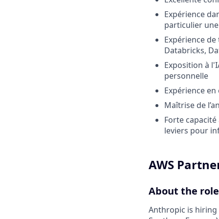
Expérience dan
particulier un
Expérience de 
Databricks, Da
Exposition à l
personnelle
Expérience en 
Maîtrise de l’an
Forte capacité 
leviers pour i
AWS Partner
About the role
Anthropic is hirin