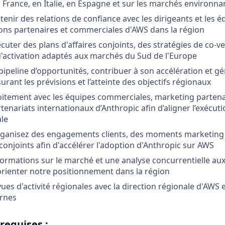
rance, en Italie, en Espagne et sur les marchés environna
etenir des relations de confiance avec les dirigeants et les é
ons partenaires et commerciales d'AWS dans la région
cuter des plans d'affaires conjoints, des stratégies de co-v
activation adaptés aux marchés du Sud de l'Europe
pipeline d’opportunités, contribuer à son accélération et g
urant les prévisions et l’atteinte des objectifs régionaux
oitement avec les équipes commerciales, marketing partena
tenariats internationaux d’Anthropic afin d’aligner l’exécuti
ale
ganisez des engagements clients, des moments marketing e
onjoints afin d'accélérer l'adoption d'Anthropic sur AWS
formations sur le marché et une analyse concurrentielle au
orienter notre positionnement dans la région
es d'activité régionales avec la direction régionale d'AWS e
ernes
requises :