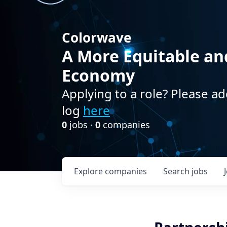
Colorwave
A More Equitable an
Economy
Applying to a role? Please ad
log
here
0
jobs ·
0
companies
Explore
companies
Search
jobs