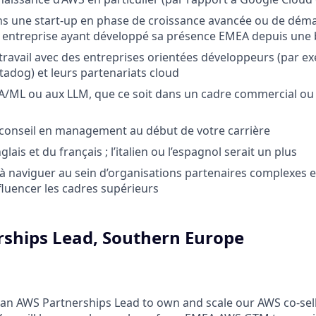
s une start-up en phase de croissance avancée ou de déma
e entreprise ayant développé sa présence EMEA depuis une 
travail avec des entreprises orientées développeurs (par e
tadog) et leurs partenariats cloud
'IA/ML ou aux LLM, que ce soit dans un cadre commercial ou 
conseil en management au début de votre carrière
glais et du français ; l’italien ou l’espagnol serait un plus
à naviguer au sein d’organisations partenaires complexes et 
nfluencer les cadres supérieurs
ships Lead, Southern Europe
g an AWS Partnerships Lead to own and scale our AWS co-sel